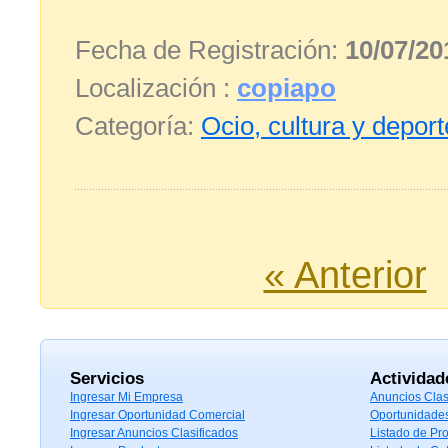
Fecha de Registración:
10/07/20
Localización :
copiapo
Categoría:
Ocio, cultura y depor
« Anterior
Servicios
Actividad
Ingresar Mi Empresa
Anuncios Clas
Ingresar Oportunidad Comercial
Oportunidade
Ingresar Anuncios Clasificados
Listado de Pr