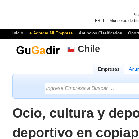
Pin
FREE - Monitoreo de tie
Inicio
+ Agregar Mi Empresa
Anuncios Clasificados
Opor
Chile
Empresas
Anun
Ocio, cultura y depo
deportivo en copiap