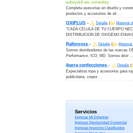
euforysk8.wix.comeufory
Completa asesorías en diseño y constr
productos y accesorios de sk ...
OXIPLUS
–
Detalle
(
Material 
"CADA CELULA DE TU CUERPO NEC
DISTRIBUCION DE OXIGENO ENVASA
Rallycross
–
Detalle
(
Material
Somos distribuidores de las marcas ON
Performance, ICO, MD. Somos distr ..
ibarra confecciones
–
Detalle
(
Especialista ropa y acsesorios para rug
publicitaria, corpor ...
Servicios
Ingresar Mi Empresa
Ingresar Oportunidad Comercial
Ingresar Anuncios Clasificados