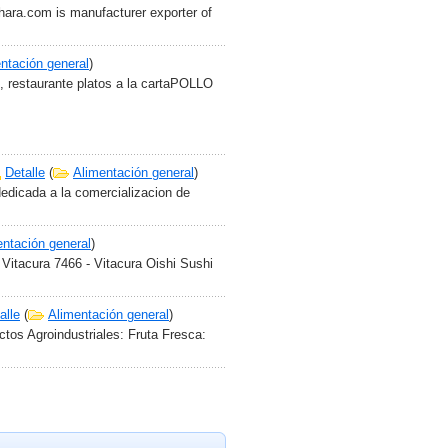
dhara.com is manufacturer exporter of
ntación general
)
, restaurante platos a la cartaPOLLO
Detalle
(
Alimentación general
)
dedicada a la comercializacion de
entación general
)
Vitacura 7466 - Vitacura Oishi Sushi
alle
(
Alimentación general
)
tos Agroindustriales: Fruta Fresca: