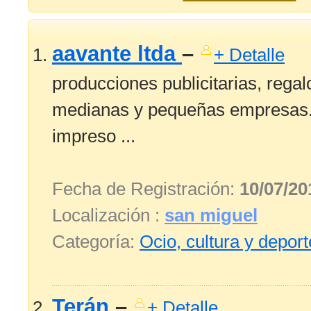
aavante ltda
–
+ Detalle
producciones publicitarias, regal
medianas y pequeñas empresas.- 
impreso ...
Fecha de Registración:
10/07/20
Localización :
san miguel
Categoría:
Ocio, cultura y depor
Terán
–
+ Detalle