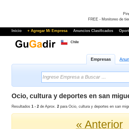
Pin
FREE - Monitoreo de tie
Inicio
+ Agregar Mi Empresa
Anuncios Clasificados
Opor
Chile
Empresas
Anun
Ocio, cultura y deportes en san migu
Resultados
1 - 2
de Aprox.
2
para Ocio, cultura y deportes en san mig
« Anterior