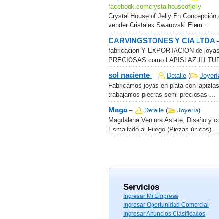
facebook.comcrystalhouseofjelly
Crystal House of Jelly En Concepción,
vender Cristales Swarovski Elem ...
CARVINGSTONES Y CIA LTDA
fabricacion Y EXPORTACION de joyas 
PRECIOSAS como LAPISLAZULI TUR
sol naciente
–
Detalle
(
Joyerí
Fabricamos joyas en plata con lapizlas
trabajamos piedras semi preciosas ...
Maga
–
Detalle
(
Joyería
)
Magdalena Ventura Astete, Diseño y c
Esmaltado al Fuego (Piezas únicas) ...
Servicios
Ingresar Mi Empresa
Ingresar Oportunidad Comercial
Ingresar Anuncios Clasificados