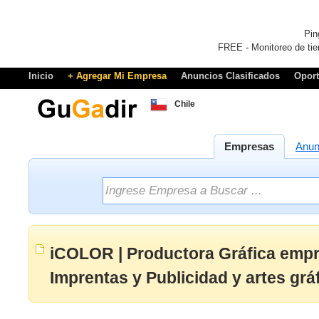
Pin
FREE - Monitoreo de tie
Inicio
+ Agregar Mi Empresa
Anuncios Clasificados
Opor
Chile
Empresas
Anun
iCOLOR | Productora Gráfica empr
Imprentas y Publicidad y artes grá