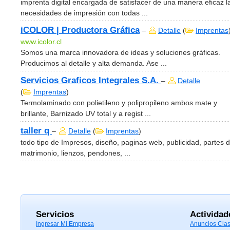
imprenta digital encargada de satisfacer de una manera eficaz l
necesidades de impresión con todas ...
iCOLOR | Productora Gráfica
–
Detalle
(
Imprentas
www.icolor.cl
Somos una marca innovadora de ideas y soluciones gráficas.
Producimos al detalle y alta demanda. Ase ...
Servicios Graficos Integrales S.A.
–
Detalle
(
Imprentas
)
Termolaminado con polietileno y polipropileno ambos mate y
brillante, Barnizado UV total y a regist ...
taller q
–
Detalle
(
Imprentas
)
todo tipo de Impresos, diseño, paginas web, publicidad, partes 
matrimonio, lienzos, pendones, ...
Servicios
Actividad
Ingresar Mi Empresa
Anuncios Clas