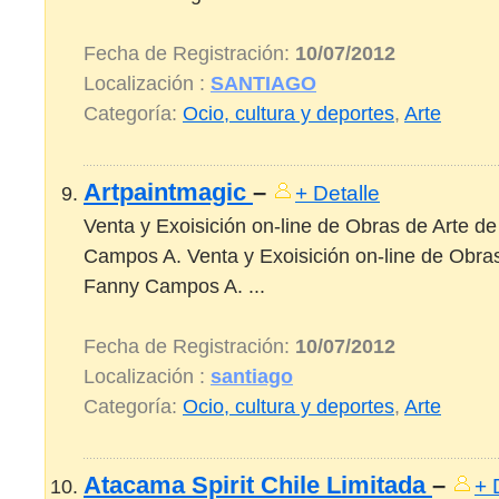
Fecha de Registración:
10/07/2012
Localización :
SANTIAGO
Categoría:
Ocio, cultura y deportes
,
Arte
Artpaintmagic
–
+ Detalle
Venta y Exoisición on-line de Obras de Arte de
Campos A. Venta y Exoisición on-line de Obras
Fanny Campos A. ...
Fecha de Registración:
10/07/2012
Localización :
santiago
Categoría:
Ocio, cultura y deportes
,
Arte
Atacama Spirit Chile Limitada
–
+ 