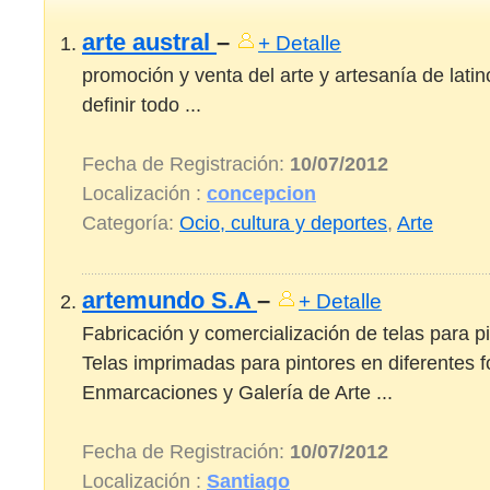
arte austral
–
+ Detalle
promoción y venta del arte y artesanía de lat
definir todo ...
Fecha de Registración:
10/07/2012
Localización :
concepcion
Categoría:
Ocio, cultura y deportes
,
Arte
artemundo S.A
–
+ Detalle
Fabricación y comercialización de telas para pi
Telas imprimadas para pintores en diferentes 
Enmarcaciones y Galería de Arte ...
Fecha de Registración:
10/07/2012
Localización :
Santiago