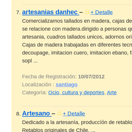
artesanias danhec
–
+ Detalle
Comercializamos tallados en madera, cajas de
se relacione con madera.dirigido a personas q
artesania, cuadros tallados unicos, adornos ori
Cajas de madera trabajadas en diferentes tecn
decoupage, imitacion cuero, imitacion ebano, f
sopl ...
Fecha de Registración:
10/07/2012
Localización :
santiago
Categoría:
Ocio, cultura y deportes
,
Arte
Artesano
–
+ Detalle
Dedicado a la artesanía, produccíón de retablo
Retablos originales de Chile. ...