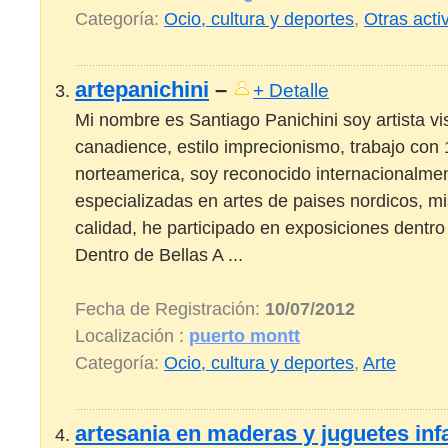
Categoría:
Ocio, cultura y deportes
,
Otras acti
artepanichini
–
+ Detalle
Mi nombre es Santiago Panichini soy artista vis
canadience, estilo imprecionismo, trabajo con 
norteamerica, soy reconocido internacionalmen
especializadas en artes de paises nordicos, mi
calidad, he participado en exposiciones dentro 
Dentro de Bellas A ...
Fecha de Registración:
10/07/2012
Localización :
puerto montt
Categoría:
Ocio, cultura y deportes
,
Arte
artesania en maderas y juguetes inf