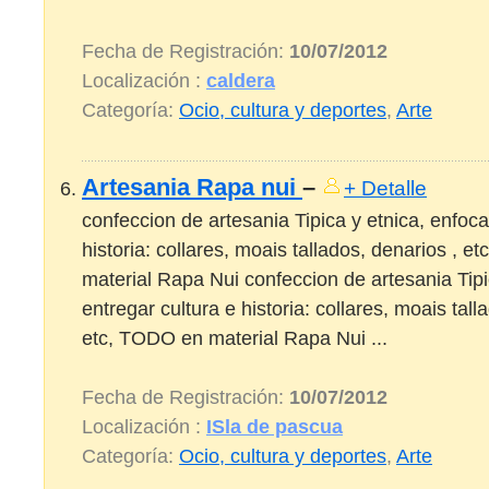
Fecha de Registración:
10/07/2012
Localización :
caldera
Categoría:
Ocio, cultura y deportes
,
Arte
Artesania Rapa nui
–
+ Detalle
confeccion de artesania Tipica y etnica, enfoca
historia: collares, moais tallados, denarios , e
material Rapa Nui confeccion de artesania Tipi
entregar cultura e historia: collares, moais tall
etc, TODO en material Rapa Nui ...
Fecha de Registración:
10/07/2012
Localización :
ISla de pascua
Categoría:
Ocio, cultura y deportes
,
Arte