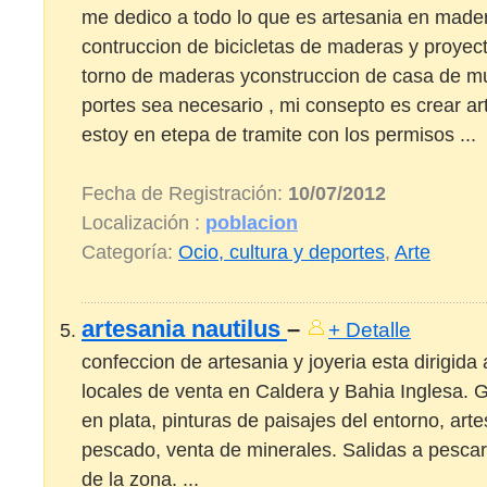
me dedico a todo lo que es artesania en made
contruccion de bicicletas de maderas y proyec
torno de maderas yconstruccion de casa de m
portes sea necesario , mi consepto es crear ar
estoy en etepa de tramite con los permisos ...
Fecha de Registración:
10/07/2012
Localización :
poblacion
Categoría:
Ocio, cultura y deportes
,
Arte
artesania nautilus
–
+ Detalle
confeccion de artesania y joyeria esta dirigida a
locales de venta en Caldera y Bahia Inglesa. G
en plata, pinturas de paisajes del entorno, art
pescado, venta de minerales. Salidas a pescar
de la zona. ...