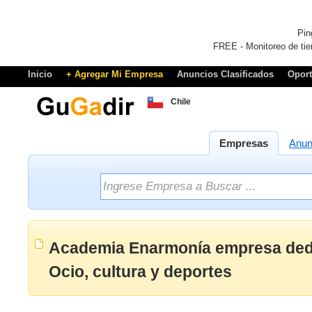
Pin
FREE - Monitoreo de tie
Inicio
+ Agregar Mi Empresa
Anuncios Clasificados
Opor
Chile
Empresas
Anun
Academia Enarmonía empresa dedi
Ocio, cultura y deportes