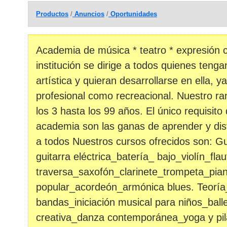
Productos
/
Anuncios
/
Oportunidades
Academia de música * teatro * expresión c
institución se dirige a todos quienes tenga
artística y quieran desarrollarse en ella, y
profesional como recreacional. Nuestro r
los 3 hasta los 99 años. El único requisito
academia son las ganas de aprender y dis
a todos Nuestros cursos ofrecidos son: Gu
guitarra eléctrica_batería_ bajo_violín_flau
traversa_saxofón_clarinete_trompeta_piano
popular_acordeón_armónica blues. Teoría
bandas_iniciación musical para niños_balle
creativa_danza contemporánea_yoga y pil