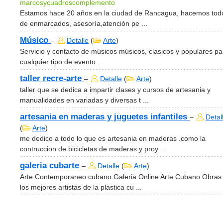
marcosycuadroscomplemento
Estamos hace 20 años en la ciudad de Rancagua, hacemos todo
de enmarcados, asesorìa,atenciòn pe ...
Músico
–
Detalle
(
Arte
)
Servicio y contacto de músicos músicos, clasicos y populares pa
cualquier tipo de evento ...
taller recre-arte
–
Detalle
(
Arte
)
taller que se dedica a impartir clases y cursos de artesania y
manualidades en variadas y diversas t ...
artesania en maderas y juguetes infantiles
–
Detal
(
Arte
)
me dedico a todo lo que es artesania en maderas .como la
contruccion de bicicletas de maderas y proy ...
galeria cubarte
–
Detalle
(
Arte
)
Arte Contemporaneo cubano.Galeria Online Arte Cubano Obras
los mejores artistas de la plastica cu ...