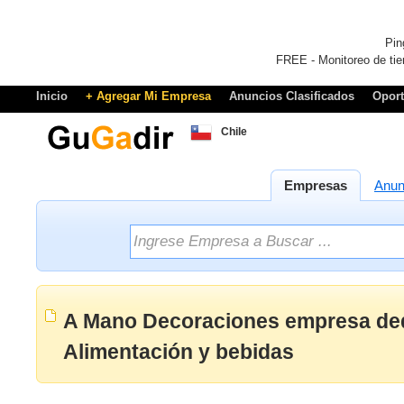
Pin
FREE - Monitoreo de tie
Inicio
+ Agregar Mi Empresa
Anuncios Clasificados
Opor
Chile
Empresas
Anun
A Mano Decoraciones empresa ded
Alimentación y bebidas