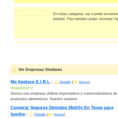
En estas categorias vas a poder encontra
bebidas. Pero tambien podes encontrar Va
Ver Empresas Similares
Me Apetece E.I.R.L
–
Detalle
(
Varios
)
meapetece.cl
Somos una empresa chilena importadora y comercializadora de
productos alimenticios. Nuestro máximo ...
Comprar Seguros Dentales Metlife En Texas para
familia
–
Detalle
(
Varios
)